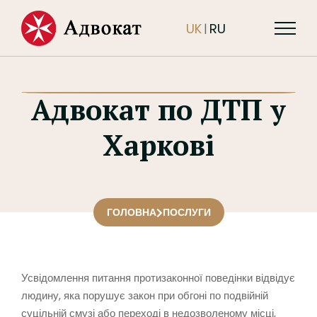
UK
RU
|
Адвокат по ДТП у
Харкові
ГОЛОВНА
ПОСЛУГИ
Усвідомлення питання протизаконної поведінки відвідує
людину, яка порушує закон при обгоні по подвійній
суцільній смузі або переході в недозволеному місці,