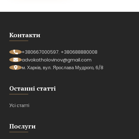
Контакти
+380667000597
,
+380688880008
advokatholovinov@gmail.com
м. Харків, вул. Ярослава Мудрого, 6/8
Останні статті
Усі статті
Послуги