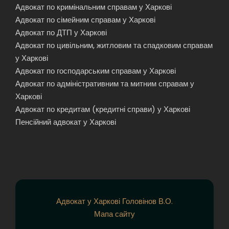
Адвокат по кримінальним справам у Харкові
Адвокат по сімейним справам у Харкові
Адвокат по ДТП у Харкові
Адвокат по цивільним, житловим та спадковим справам
у Харкові
Адвокат по господарським справам у Харкові
Адвокат по адміністративним та митним справам у
Харкові
Адвокат по кредитам (кредитні справи) у Харкові
Пенсійний адвокат у Харкові
Адвокат у Харкові Головінов В.О.
Мапа сайту